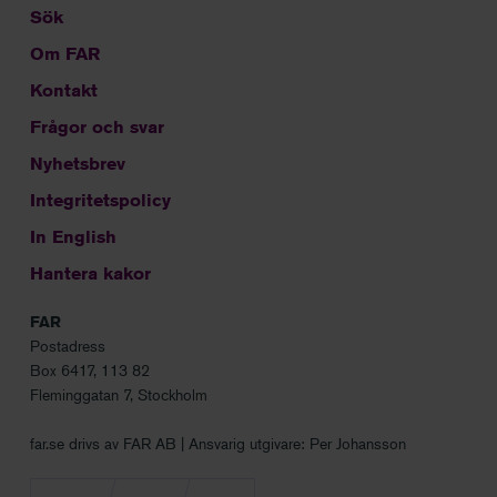
Sök
Om FAR
Kontakt
Frågor och svar
Nyhetsbrev
Integritetspolicy
In English
Hantera kakor
FAR
Postadress
Box 6417, 113 82
Fleminggatan 7, Stockholm
far.se drivs av FAR AB | Ansvarig utgivare: Per Johansson