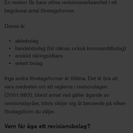
En revisor får bara utöva revisionsverksamhet i ett
begränsat antal företagsformer.
Dessa är
aktiebolag
handelsbolag (hit räknas också kommanditbolag)
enskild näringsidkare
enkelt bolag
Inga andra företagsformer är tillåtna. Det är bra att
vara medveten om att reglerna i revisorslagen
(2001:883), bland annat vad gäller ägande av
revisionsbyråer, bitvis skiljer sig åt beroende på vilken
företagsform du väljer.
Vem får äga ett revisionsbolag?