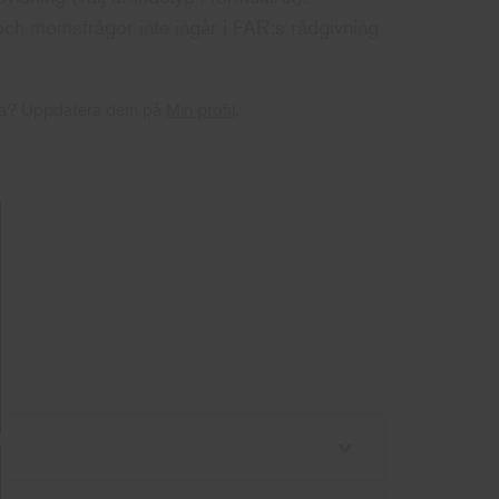
och momsfrågor inte ingår i FAR:s rådgivning
tiga? Uppdatera dem på
Min profil
.