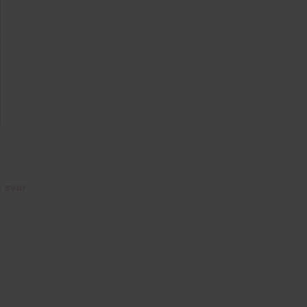
å svar