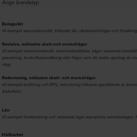
Ange ärendetyp
Bolagsrätt
till exempel associationsrätt, förbjudet lån, värdeöverföringar och försäkrin
Revision, exklusive skatt-och momsfrågor
till exempel revisionsmetodik, revisionsberättelse, frågor avseende översiktl
granskning, kontrollbalansräkning eller frågor som rör andra uppdrag än r
intyg
Redovisning, exklusive skatt- och momsfrågor
till exempel bokföring och BFL, redovisning inklusive upprättande av årsre
årsbokslut
Lön
till exempel lönehantering och relaterade lagar exempelvis semesterlagen, f
Hållbarhet