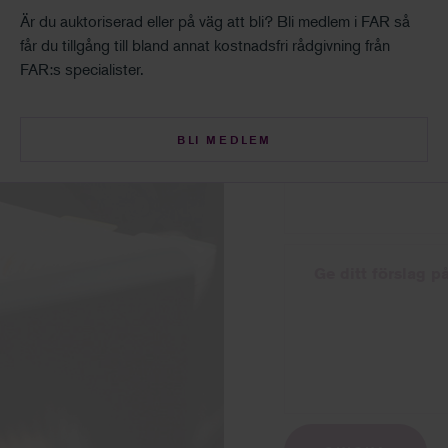
Är du auktoriserad eller på väg att bli? Bli medlem i FAR så
Ämne
får du tillgång till bland annat kostnadsfri rådgivning från
FAR:s specialister.
Fråga
BLI MEDLEM
Ge ditt förslag p