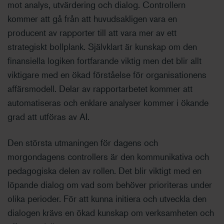
mot analys, utvärdering och dialog. Controllern
kommer att gå från att huvudsakligen vara en
producent av rapporter till att vara mer av ett
strategiskt bollplank. Självklart är kunskap om den
finansiella logiken fortfarande viktig men det blir allt
viktigare med en ökad förståelse för organisationens
affärsmodell. Delar av rapportarbetet kommer att
automatiseras och enklare analyser kommer i ökande
grad att utföras av AI.
Den största utmaningen för dagens och
morgondagens controllers är den kommunikativa och
pedagogiska delen av rollen. Det blir viktigt med en
löpande dialog om vad som behöver prioriteras under
olika perioder. För att kunna initiera och utveckla den
dialogen krävs en ökad kunskap om verksamheten och