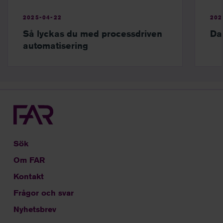
2025-04-22
202
Så lyckas du med processdriven
Dag
automatisering
Sök
Om FAR
Kontakt
Frågor och svar
Nyhetsbrev