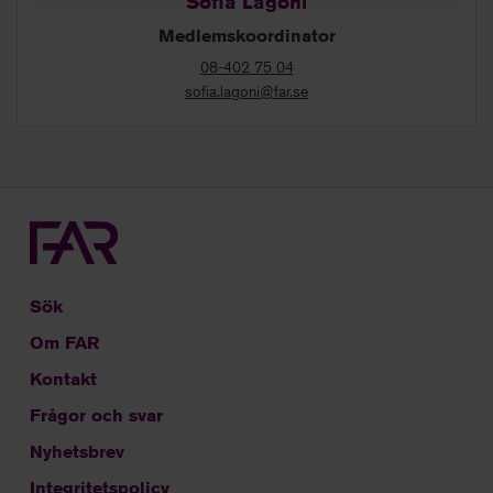
Sofia Lagoni
Medlemskoordinator
08-402 75 04
sofia.lagoni@far.se
Sök
Om FAR
Kontakt
Frågor och svar
Nyhetsbrev
Integritetspolicy