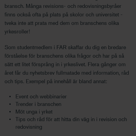
bransch. Många revisions- och redovisningsbyråer
finns också ofta på plats på skolor och universitet
-
tveka inte att prata med dem om branschens olika
yrkesroller!
Som studentmedlem i FAR skaffar du dig en bredare
förståelse för branschens olika frågor och har på så
sätt ett litet försprång in i yrkeslivet. Flera gånger om
året får du nyhetsbrev fullmatade med information, råd
och tips. Exempel på innehåll är bland annat:
Event och webbinarier
Trender i branschen
Möt unga i yrket
Tips och råd för att hitta din väg in i revision och
redovisning