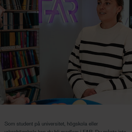
Som student på universitet, högskola eller
yrkeshögskola kan du bli medlem i FAR. Du måste inte