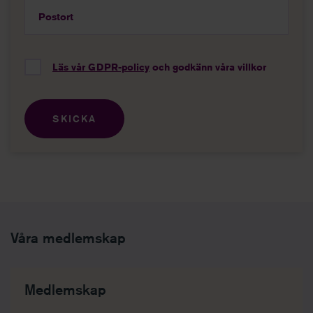
Postort
Läs vår GDPR-policy
och godkänn våra villkor
Våra medlemskap
Medlemskap