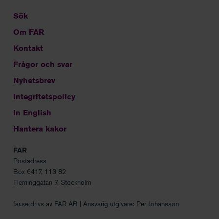
Sök
Om FAR
Kontakt
Frågor och svar
Nyhetsbrev
Integritetspolicy
In English
Hantera kakor
FAR
Postadress
Box 6417, 113 82
Fleminggatan 7, Stockholm
far.se drivs av FAR AB | Ansvarig utgivare: Per Johansson