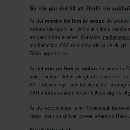
Så här går det till att återfå sin auktor
Är det
mindre än fem år sedan
du avsade 
fortfarande uppfyller
FAR:s allmänna bestämm
att genomföra examen. Kontakta
medlemsavde
medlemskap. FAR rekommenderar att du går
Reko uppdateras.
Är det
mer än fem år sedan
du lämnade F
auktorisation
. Det är viktigt att du ansöker 
För redovisnings- och lönekonsulter arranger
FAR:s förberedande kurser hjälper dig på väg
Är du redovisnings- eller lönekonsult behöve
Reko
innan du skriver provet, eftersom Reko 