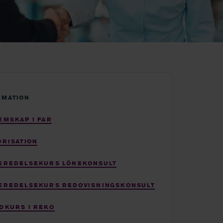
RMATION
EMSKAP I FAR
ORISATION
EREDELSEKURS LÖNEKONSULT
EREDELSEKURS REDOVISNINGSKONSULT
DKURS I REKO