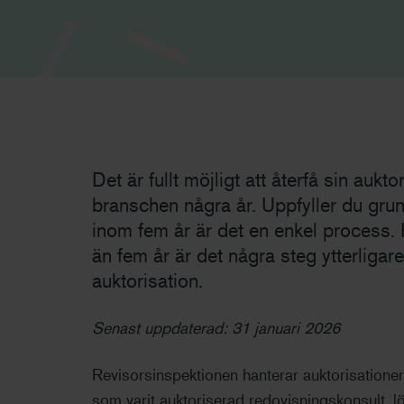
Det är fullt möjligt att återfå sin auktor
branschen några år. Uppfyller du gru
inom fem år är det en enkel process. 
än fem år är det några steg ytterligare
auktorisation.
Senast uppdaterad: 31 januari 2026
Revisorsinspektionen hanterar auktorisationer
som varit auktoriserad redovisningskonsult, lö