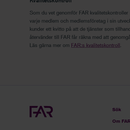
Kvalitetskontroll
Som du vet genomför FAR kvalitetskontroller 
varje medlem och medlemsföretag i sin utve
kunder ett kvitto på att de tjänster som tillha
återvänder till FAR får räkna med att genomgå en
Läs gärna mer om
FAR:s kvalitetskontroll
.
Sök
Om FA