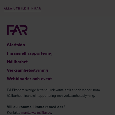
ALLA UTBILDNINGAR
Startsida
Finansiell rapportering
Hållbarhet
Verksamhetsstyrning
Webbinarier och event
På Ekonomisverige hittar du relevanta artiklar och videor inom
hållbarhet, finansiell rapportering och verksamhetsstyrning.
Vill du komma i kontakt med oss?
Kontakta
marita.wallin@far.se
.