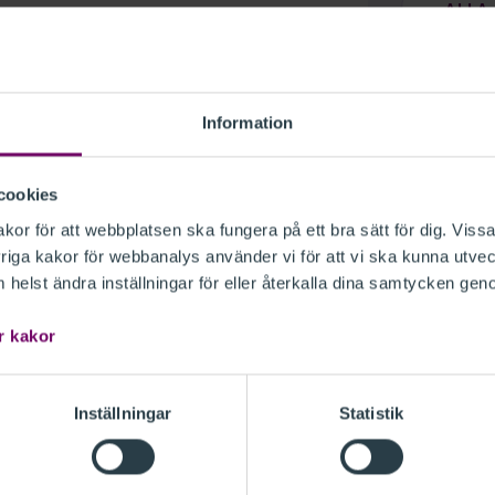
ALLA
 experter inom området.
Information
cookies
or för att webbplatsen ska fungera på ett bra sätt för dig. Vissa
iga kakor för webbanalys använder vi för att vi ska kunna utvec
helst ändra inställningar för eller återkalla dina samtycken gen
r kakor
Inställningar
Statistik