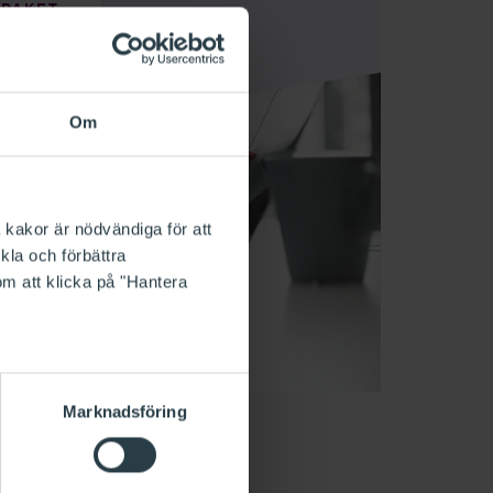
 PAKET
Om
 kakor är nödvändiga för att
kla och förbättra
om att klicka på "Hantera
Marknadsföring