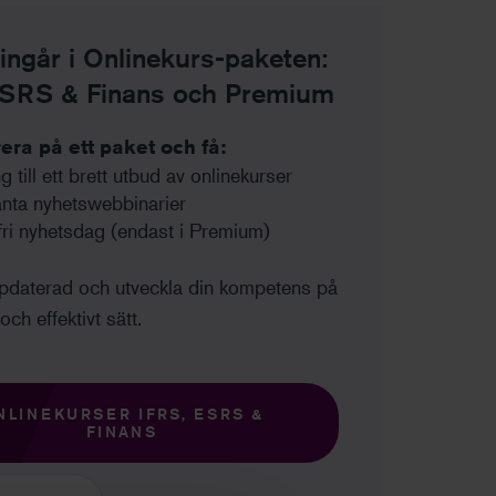
ingår i Onlinekurs-paketen:
ESRS & Finans och Premium
ra på ett paket och få:
g till ett brett utbud av onlinekurser
nta nyhetswebbinarier
fri nyhetsdag (endast i Premium)
ppdaterad och utveckla din kompetens på
och effektivt sätt.
NLINEKURSER IFRS, ESRS &
FINANS