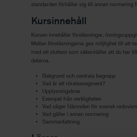
standarden förhåller sig till annan normerin
Kursinnehåll
Kursen innehåller föreläsningar, övningsuppgif
Mellan föreläsningarna ges möjlighet till att 
med ett sluttest som säkerställer att du har t
delarna.
Bakgrund och centrala begrepp
Vad är ett rörelsesegment?
Upplysningskrav
Exempel från verkligheten
Vad säger Nämnden för svensk redovisni
Vad gäller i annan normering
Sammanfattning