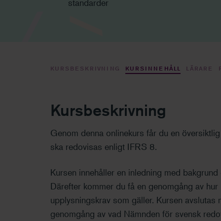
standarder
KURSBESKRIVNING
KURSINNEHÅLL
LÄRARE
Kursbeskrivning
Genom denna onlinekurs får du en översiktl
ska redovisas enligt IFRS 8.
Kursen innehåller en inledning med bakgrund 
Därefter kommer du få en genomgång av hur r
upplysningskrav som gäller. Kursen avslutas 
genomgång av vad Nämnden för svensk redovi