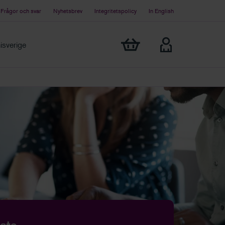
Frågor och svar
Nyhetsbrev
Integritetspolicy
In English
Visa min varukorg
sverige