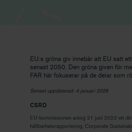
EU:s gröna giv innebär att EU satt ett
senast 2050. Den gröna given för med
FAR här fokuserar på de delar som rö
Senast uppdaterad: 4 januari 2026
CSRD
EU-kommissionen antog 21 juni 2022 ett dir
hållbarhetsrapportering, Corporate Sustainab