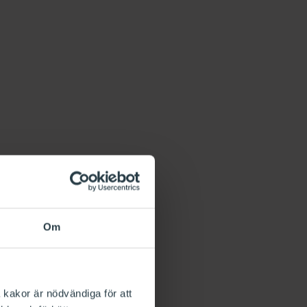
Om
 kakor är nödvändiga för att