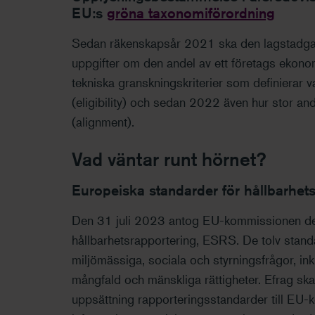
EU:s
gröna taxonomiförordning
Sedan räkenskapsår 2021 ska den lagstadgad
uppgifter om den andel av ett företags ekonom
tekniska granskningskriterier som definierar 
(eligibility) och sedan 2022 även hur stor an
(alignment).
Vad väntar runt hörnet?
Europeiska standarder för hållbarhet
Den 31 juli 2023 antog EU-kommissionen de
hållbarhetsrapportering, ESRS. De tolv stand
miljömässiga, sociala och styrningsfrågor, ink
mångfald och mänskliga rättigheter. Efrag sk
uppsättning rapporteringsstandarder till EU