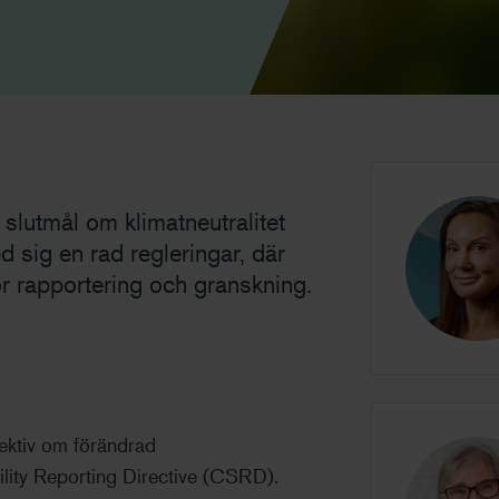
 slutmål om klimatneutralitet
 sig en rad regleringar, där
r rapportering och granskning.
ektiv om förändrad
ility Reporting Directive (CSRD).