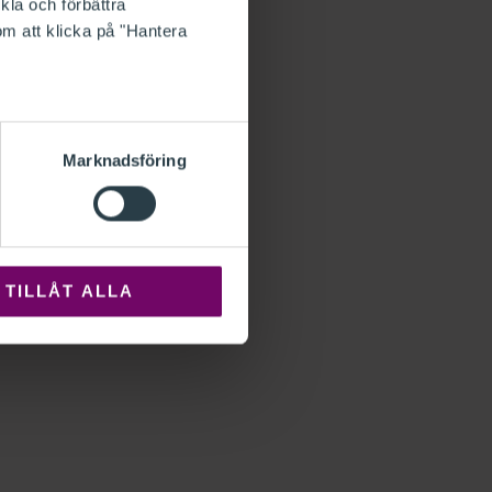
kla och förbättra
om att klicka på "Hantera
Marknadsföring
TILLÅT ALLA