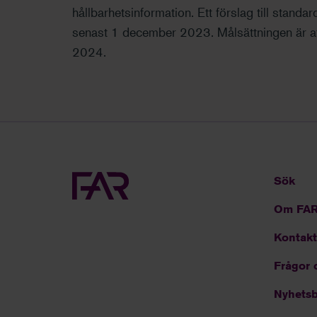
hållbarhetsinformation. Ett förslag till stand
senast 1 december 2023. Målsättningen är at
2024.
Sök
Om FA
Kontakt
Frågor 
Nyhetsb