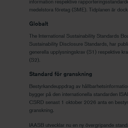
information respektive rapporteringsstandarde
medelstora företag (SME). Tidplanen är dock 
Globalt
The International Sustainability Standards Bo
Sustainability Disclosure Standards, har publ
generella upplysningskrav (S1) respektive kra
(S2).
Standard för granskning
Bestyrkandeuppdrag av hållbarhetsinformation 
bygger på den internationella standarden IS
CSRD senast 1 oktober 2026 anta en bestyrk
granskning.
IAASB utvecklar nu en ny övergripande stand