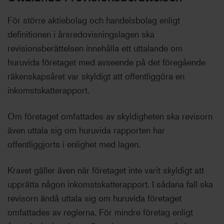
För större aktiebolag och handelsbolag enligt
definitionen i årsredovisningslagen ska
revisionsberättelsen innehålla ett uttalande om
huruvida företaget med avseende på det föregående
räkenskapsåret var skyldigt att offentliggöra en
inkomstskatterapport.
Om företaget omfattades av skyldigheten ska revisorn
även uttala sig om huruvida rapporten har
offentliggjorts i enlighet med lagen.
Kravet gäller även när företaget inte varit skyldigt att
upprätta någon inkomstskatterapport. I sådana fall ska
revisorn ändå uttala sig om huruvida företaget
omfattades av reglerna. För mindre företag enligt