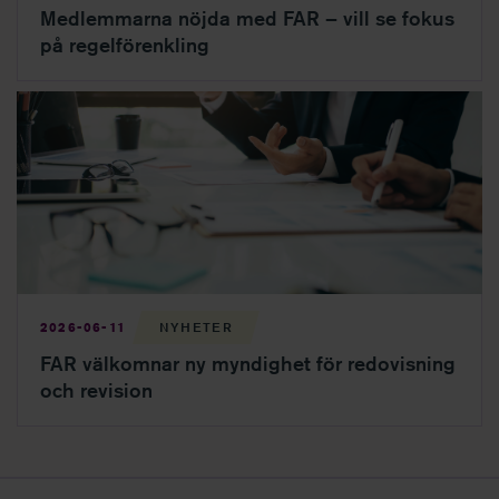
Medlemmarna nöjda med FAR – vill se fokus
på regelförenkling
FAR välkomnar ny myndighet för redovisning och revision
2026-06-11
NYHETER
FAR välkomnar ny myndighet för redovisning
och revision