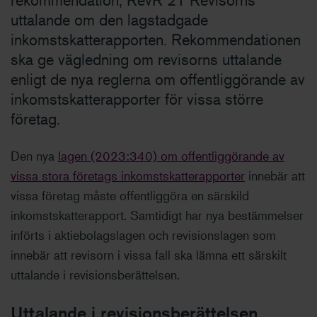
rekommendation, RevR 21 Revisorns
uttalande om den lagstadgade
inkomstskatterapporten. Rekommendationen
ska ge vägledning om revisorns uttalande
enligt de nya reglerna om offentliggörande av
inkomstskatterapporter för vissa större
företag.
Den nya
lagen (2023:340) om offentliggörande av
vissa stora företags inkomstskatterapporter
innebär att
vissa företag måste offentliggöra en särskild
inkomstskatterapport. Samtidigt har nya bestämmelser
införts i aktiebolagslagen och revisionslagen som
innebär att revisorn i vissa fall ska lämna ett särskilt
uttalande i revisionsberättelsen.
Uttalande i revisionsberättelsen