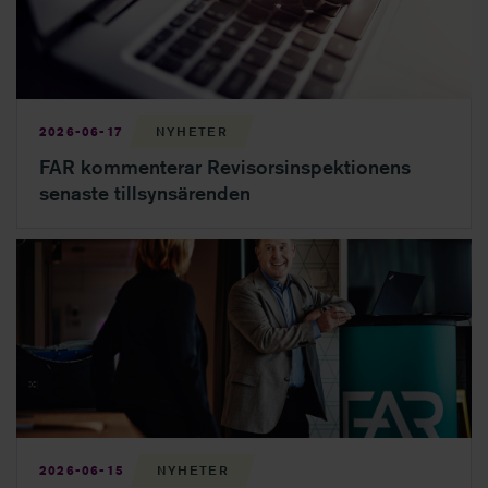
2026-06-17
NYHETER
FAR kommenterar Revisorsinspektionens
senaste tillsynsärenden
Medlemmarna nöjda med FAR – vill se fokus på regelförenkling
2026-06-15
NYHETER