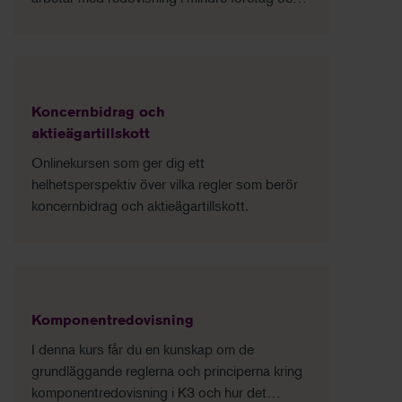
föreningar som följer K3-regelverket.
Koncernbidrag och
aktieägartillskott
Onlinekursen som ger dig ett
helhetsperspektiv över vilka regler som berör
koncernbidrag och aktieägartillskott.
Komponentredovisning
I denna kurs får du en kunskap om de
grundläggande reglerna och principerna kring
komponentredovisning i K3 och hur det