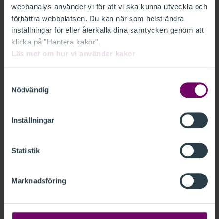
En valfri nyhetsdag (endast i Premium)
webbanalys använder vi för att vi ska kunna utveckla och
förbättra webbplatsen. Du kan när som helst ändra
Håll dig uppdaterad och utveckla din
inställningar för eller återkalla dina samtycken genom att
kompetens på ett smidigt och effektivt sätt.
klicka på "Hantera kakor".
Läs mer om hur vi använder kakor
Samtyckesval
SE VÅRA PAKET
Nödvändig
Inställningar
Statistik
Marknadsföring