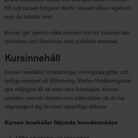
K3 och kursen fungerar därför oavsett vilken regelverk
som du arbetar med.
Kursen går igenom olika moment om hur fusioner ska
redovisas och illustreras med praktiska exempel.
Kursinnehåll
Kursen innehåller föreläsningar, övningsuppgifter och
tydliga exempel på tillämpning. Mellan föreläsningarna
ges möjlighet till att testa dina kunskaper. Kursen
avslutas med ett sluttest som säkerställer att du har
tillgodogjort dig de mest väsentliga delarna.
Kursen innehåller följande huvudområden
Olika situationer vid absorption