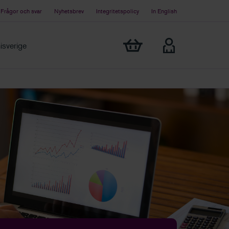
Frågor och svar
Nyhetsbrev
Integritetspolicy
In English
Visa min varukorg
sverige