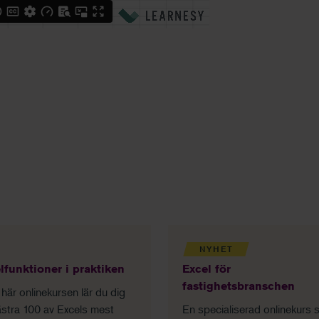
NYHET
lfunktioner i praktiken
Excel för
fastighetsbranschen
 här onlinekursen lär du dig
stra 100 av Excels mest
En specialiserad onlinekurs