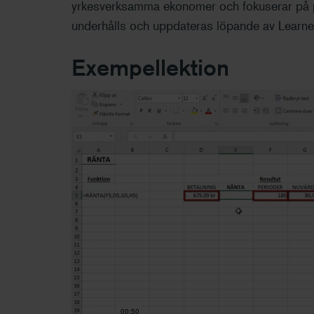
yrkesverksamma ekonomer och fokuserar på pr
underhålls och uppdateras löpande av Learne
Exempellektion