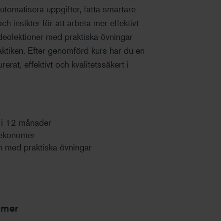
automatisera uppgifter, fatta smartare
h insikter för att arbeta mer effektivt
deolektioner med praktiska övningar
aktiken. Efter genomförd kurs har du en
erat, effektivt och kvalitetssäkert i
m i 12 månader
 ekonomer
n med praktiska övningar
nomer