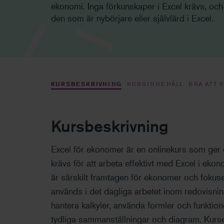
ekonomi. Inga förkunskaper i Excel krävs, och k
den som är nybörjare eller självlärd i Excel.
KURSBESKRIVNING
KURSINNEHÅLL
BRA ATT 
Kursbeskrivning
Excel för ekonomer är en onlinekurs som ge
krävs för att arbeta effektivt med Excel i eko
är särskilt framtagen för ekonomer och fokus
används i det dagliga arbetet inom redovisning
hantera kalkyler, använda formler och funktio
tydliga sammanställningar och diagram. Kurse