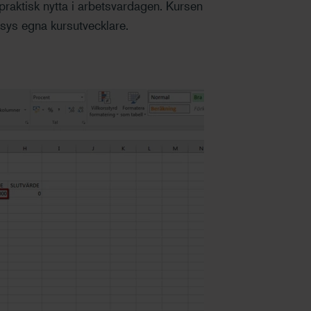
aktisk nytta i arbetsvardagen. Kursen
sys egna kursutvecklare.