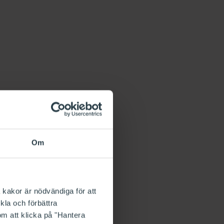
Om
 kakor är nödvändiga för att
kla och förbättra
om att klicka på "Hantera