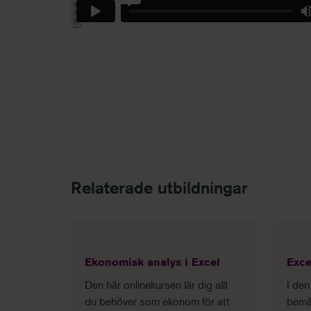
Relaterade utbildningar
Ekonomisk analys i Excel
Exce
Den här onlinekursen lär dig allt
I den
du behöver som ekonom för att
bemä