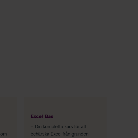
Excel Bas
– Din kompletta kurs för att
 som
behärska Excel från grunden.