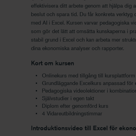
effektivisera ditt arbete genom att hjälpa dig 
beslut och spara tid. Du får konkreta verktyg oc
med AI i Excel. Kursen varvar pedagogiska vi
som gör det lätt att omsätta kunskaperna i pr
stabil grund i Excel och kan arbeta mer struktur
dina ekonomiska analyser och rapporter.
Kort om kursen
Onlinekurs med tillgång till kursplattfor
Grundläggande Excelkurs anpassad för
Pedagogiska videolektioner i kombinatio
Självstudier i egen takt
Diplom efter genomförd kurs
4 Vidareutbildningstimmar
Introduktionsvideo till Excel för eko