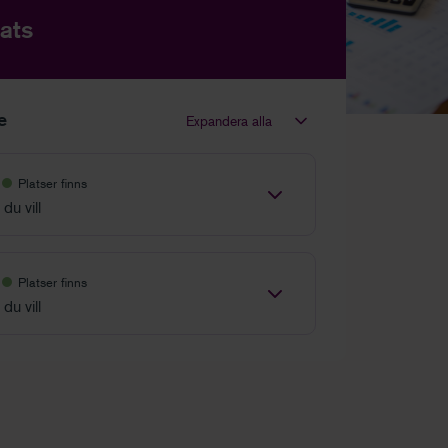
ats
le
Expandera alla
Platser finns
du vill
Platser finns
du vill