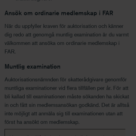
Ansök om ordinarie medlemskap i FAR
När du uppfyller kraven för auktorisation och känner
dig redo att genomgå muntlig examination är du varmt
välkommen att ansöka om ordinarie medlemskap i
FAR.
Muntlig examination
Auktorisationsnämnden för skatterådgivare genomför
muntliga examinationer vid flera tillfällen per år. För att
bli kallad till examinationen måste sökanden ha skickat
in och fått sin medlemsansökan godkänd. Det är alltså
inte möjligt att anmäla sig till examinationen utan att
först ha ansökt om medlemskap.