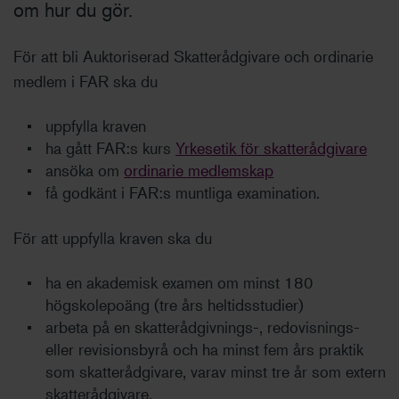
om hur du gör.
För att bli Auktoriserad Skatterådgivare och ordinarie
medlem i FAR ska du
uppfylla kraven
ha gått FAR:s kurs
Yrkesetik för skatterådgivare
ansöka om
ordinarie medlemskap
få godkänt i FAR:s muntliga examination.
För att uppfylla kraven ska du
ha en akademisk examen om minst 180
högskolepoäng (tre års heltidsstudier)
arbeta på en skatterådgivnings-, redovisnings-
eller revisionsbyrå och ha minst fem års praktik
som skatterådgivare, varav minst tre år som extern
skatterådgivare.