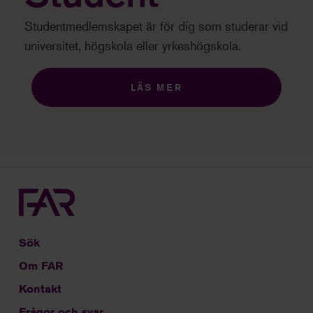
Studentmedlemskapet är för dig som studerar vid
universitet, högskola eller yrkeshögskola.
LÄS MER
Sök
Om FAR
Kontakt
Frågor och svar