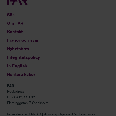
Sök
Om FAR
Kontakt
Frågor och svar
Nyhetsbrev
Integritetspolicy
In English
Hantera kakor
FAR
Postadress
Box 6417, 113 82
Fleminggatan 7, Stockholm
far.se drivs av FAR AB | Ansvarig utgivare: Per Johansson