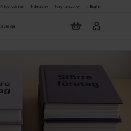
Frågor och svar
Nyhetsbrev
Integritetspolicy
In English
Visa min varukorg
sverige