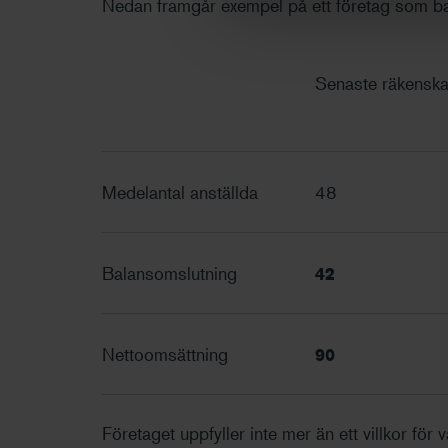
Nedan framgår exempel på ett företag som bar
Senaste räkenska
Medelantal anställda
48
Balansomslutning
42
Nettoomsättning
90
Företaget uppfyller inte mer än ett villkor för 