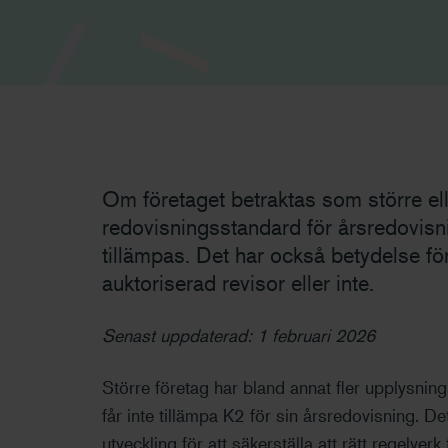
Om företaget betraktas som större el
redovisningsstandard för årsredovisn
tillämpas. Det har också betydelse f
auktoriserad revisor eller inte.
Senast uppdaterad: 1 februari 2026
Större företag har bland annat fler upplysnin
får inte tillämpa K2 för sin årsredovisning. Det 
utveckling för att säkerställa att rätt regelverk