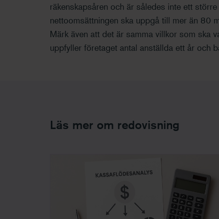
räkenskapsåren och är således inte ett större f
nettoomsättningen ska uppgå till mer än 80 mi
Märk även att det är samma villkor som ska v
uppfyller företaget antal anställda ett år och 
Läs mer om redovisning