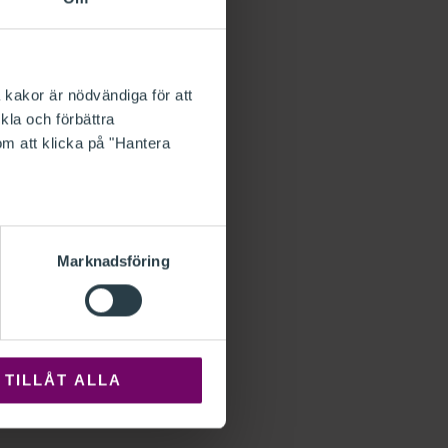
 kakor är nödvändiga för att
kla och förbättra
om att klicka på "Hantera
Marknadsföring
TILLÅT ALLA