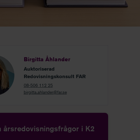
Birgitta Åhlander
Auktoriserad
Redovisningskonsult FAR
08-506 112 25
birgitta.ahlander@far.se
a årsredovisningsfrågor i K2