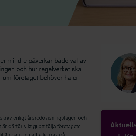
ler mindre påverkar både val av
ingen och hur regelverket ska
ör om företaget behöver ha en
gskrav enligt årsredovisningslagen och
Aktuell
är därför viktigt att följa företagets
 tillämpas och att alla krav på