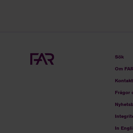
Sök
Om FA
Kontakt
Frågor 
Nyhetsb
Integrit
In Engl