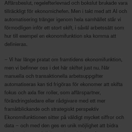
Affärsbeslut, regelefterlevnad och bokslut brukade vara
tillräckligt för ekonomichefen. Men i takt med att AI och
automatisering tränger igenom hela samhället står vi
förmodligen inför ett stort skift, i såväl arbetssätt som
hur till exempel en ekonomifunktion ska komma att
definieras.
– Vi har länge pratat om framtidens ekonomifunktion,
men vi befinner oss i det här skiftet just nu. När
manuella och transaktionella arbetsuppgifter
automatiseras kan tid frigöras för ekonomer att skifta
fokus och axla fler roller, som affärspartner,
förändringsledare eller rådgivare med ett mer
framåtblickande och strategiskt perspektiv
Ekonomifunktionen sitter på väldigt mycket siffror och
data – och med den ges en unik möjlighet att bidra