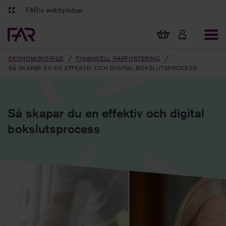
Gå till innehåll
Gå till navigation
FAR:s webbplatser
FAR Online
Ekonomiska regler på ett och samma ställe
Visa min varukorg
Tidningen Balans
Debatt och fördjupning i branschens frågor
EKONOMISVERIGE
FINANSIELL RAPPORTERING
SÅ SKAPAR DU EN EFFEKTIV OCH DIGITAL BOKSLUTSPROCESS
Så skapar du en effektiv och digital
bokslutsprocess