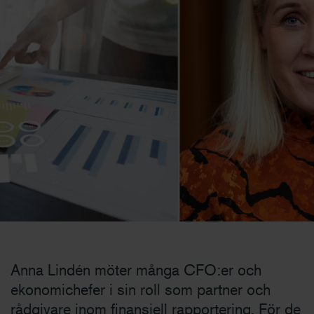
Anna Lindén möter många CFO:er och
ekonomichefer i sin roll som partner och
rådgivare inom finansiell rapportering. För de