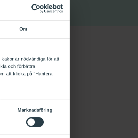
Om
 kakor är nödvändiga för att
kla och förbättra
om att klicka på "Hantera
Marknadsföring