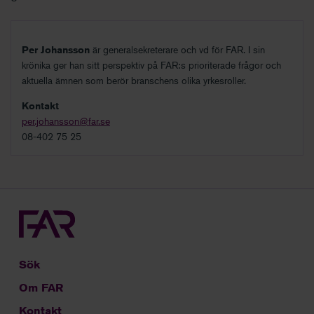
Per Johansson
är generalsekreterare och vd för FAR. I sin
krönika ger han sitt perspektiv på FAR:s prioriterade frågor och
aktuella ämnen som berör branschens olika yrkesroller.
Kontakt
per.johansson@far.se
08-402 75 25
Sök
Om FAR
Kontakt