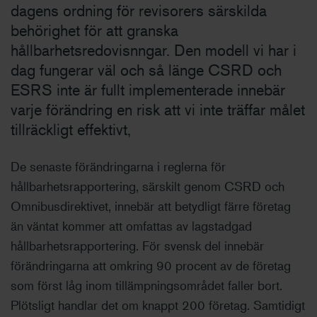
dagens ordning för revisorers särskilda
behörighet för att granska
hållbarhetsredovisnngar. Den modell vi har i
dag fungerar väl och så länge CSRD och
ESRS inte är fullt implementerade innebär
varje förändring en risk att vi inte träffar målet
tillräckligt effektivt,
De senaste förändringarna i reglerna för
hållbarhetsrapportering, särskilt genom CSRD och
Omnibusdirektivet, innebär att betydligt färre företag
än väntat kommer att omfattas av lagstadgad
hållbarhetsrapportering. För svensk del innebär
förändringarna att omkring 90 procent av de företag
som först låg inom tillämpningsområdet faller bort.
Plötsligt handlar det om knappt 200 företag. Samtidigt