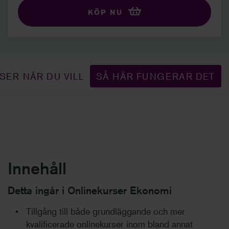
KÖP NU
ER NÄR DU VILL
SÅ HÄR FUNGERAR DET
Innehåll
Detta ingår i Onlinekurser Ekonomi
Tillgång till både grundläggande och mer
kvalificerade onlinekurser inom bland annat