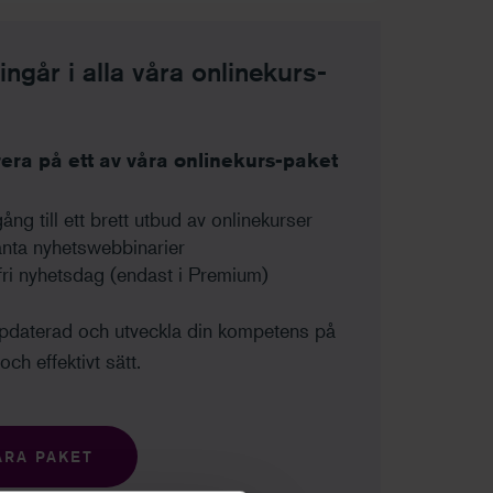
ngår i alla våra onlinekurs-
ra på ett av våra onlinekurs-paket
lgång till ett brett utbud av onlinekurser
nta nyhetswebbinarier
fri nyhetsdag (endast i Premium)
ppdaterad och utveckla din kompetens på
och effektivt sätt.
ÅRA PAKET