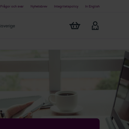
Frågor och svar
Nyhetsbrev
Integritetspolicy
In English
Visa min varukorg
sverige