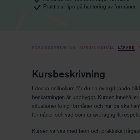
Praktiska tips på hantering av förmåner
KURSBESKRIVNING
KURSINNEHÅLL
LÄRARE
Kursbeskrivning
I denna onlinekurs får du en övergripande bi
beskattningen är uppbyggt. Kursen innehåller 
situationer kring förmåner och hur de ska hant
förmåner och vad som är avdragsgillt respektiv
Kursen varvas med teori och praktiska frågest