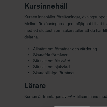
Kursinnehåll
Kursen innehåller föreläsningar, övningsuppgif
Mellan föreläsningarna ges möjlighet till att 
med ett sluttest som säkerställer att du har t
delarna.
Allmänt om förmåner och värdering
Skattefria förmåner
Särskilt om friskvård
Särskilt om sjukvård
Skattepliktiga förmåner
Lärare
Kursen är framtagen av FAR tillsammans med