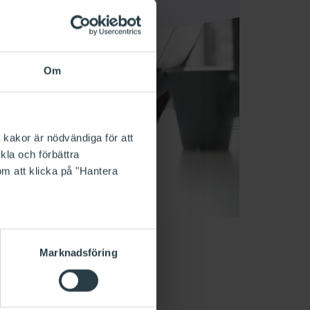
Om
 kakor är nödvändiga för att
kla och förbättra
om att klicka på "Hantera
Marknadsföring