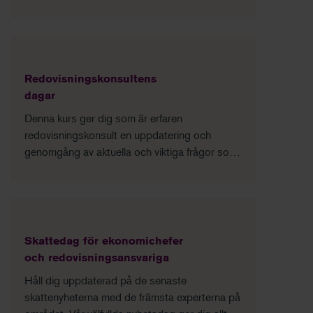
som underlättar besluten.
Redovisningskonsultens
dagar
Denna kurs ger dig som är erfaren
redovisningskonsult en uppdatering och
genomgång av aktuella och viktiga frågor som
rör yrkesrollen.
Skattedag för ekonomichefer
och redovisningsansvariga
Håll dig uppdaterad på de senaste
skattenyheterna med de främsta experterna på