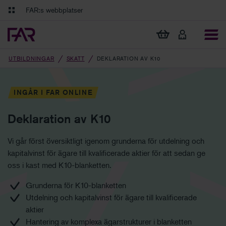
Gå till innehåll
Gå till navigation
FAR:s webbplatser
FAR Online
Ekonomiska regler på ett och samma ställe
Visa min varukorg
Tidningen Balans
Debatt och fördjupning i branschens frågor
UTBILDNINGAR
SKATT
DEKLARATION AV K10
INGÅR I FAR ONLINE
Deklaration av K10
Vi går först översiktligt igenom grunderna för utdelning och
kapitalvinst för ägare till kvalificerade aktier för att sedan ge
oss i kast med
K10
-blanketten
.
Grunderna för K10-
blanketten
Utdelning och
kapitalvinst för ägare till kvalificerade
aktier
Hantering av komplexa ägar
strukturer i blanketten