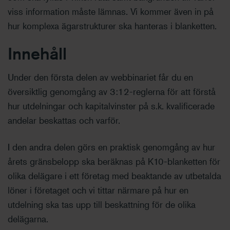
viss information måste lämnas. Vi kommer även in på
hur komplexa ägarstrukturer ska hanteras i
blanketten.
Innehåll
Under den första delen av webbinariet får du en
översiktlig genomgång av 3:12-reglerna för att förstå
hur utdelningar och kapitalvinster på s.k. kvalificerade
andelar beskattas och varför.
I den andra delen görs en praktisk genomgång av hur
årets gränsbelopp ska beräknas på K10-blanketten för
olika delägare i ett företag med beaktande av utbetalda
löner i företaget och vi tittar närmare på hur en
utdelning ska tas upp till beskattning för de olika
delägarna.