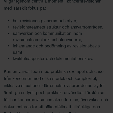
Vi går igenom centrala moment i koncernrevisionen,
med särskilt fokus på:
hur revisionen planeras och styrs,
revisionsteamets struktur och ansvarsområden,
samverkan och kommunikation inom
revisionsteamet inkl enhetsrevisorer,
inhämtande och bedömning av revisionsbevis
samt
kvalitetsaspekter och dokumentationskrav.
Kursen varvar teori med praktiska exempel och case
från koncerner med olika storlek och komplexitet,
inklusive situationer där enhetsrevisorer deltar. Syftet
är att ge en tydlig och praktiskt användbar förståelse
för hur koncernrevisionen ska utformas, övervakas och
dokumenteras för att säkerställa att tillräckliga och