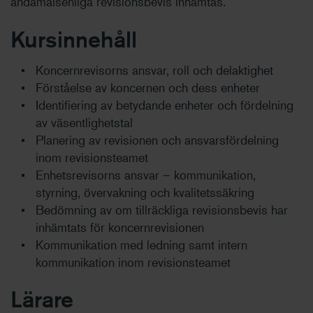
ändamålsenliga revisionsbevis inhämtas.
Kursinnehåll
Koncernrevisorns ansvar, roll och delaktighet
Förståelse av koncernen och dess enheter
Identifiering av betydande enheter och fördelning
av väsentlighetstal
Planering av revisionen och ansvarsfördelning
inom revisionsteamet
Enhetsrevisorns ansvar – kommunikation,
styrning, övervakning och kvalitetssäkring
Bedömning av om tillräckliga revisionsbevis har
inhämtats för koncernrevisionen
Kommunikation med ledning samt intern
kommunikation inom revisionsteamet
Lärare