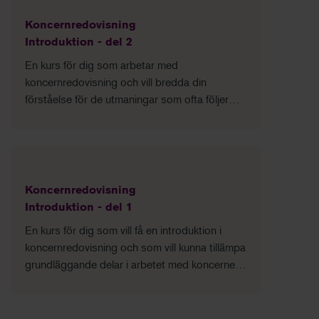
Koncernredovisning
Introduktion - del 2
En kurs för dig som arbetar med
koncernredovisning och vill bredda din
förståelse för de utmaningar som ofta följer
med koncernförhållanden.
Koncernredovisning
Introduktion - del 1
En kurs för dig som vill få en introduktion i
koncernredovisning och som vill kunna tillämpa
grundläggande delar i arbetet med koncernens
bokslut.