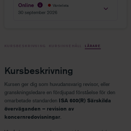
Online
Väntelista
30 september 2026
KURSBESKRIVNING
KURSINNEHÅLL
LÄRARE
Kursbeskrivning
Kursen ger dig som huvudansvarig revisor, eller
granskningsledare en fördjupad förståelse för den
omarbetade standarden
ISA 600(R) Särskilda
överväganden – revision av
koncernredovisningar
.