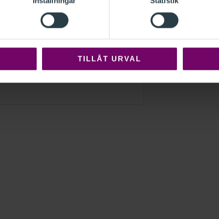
Inställningar
Statistik
TILLÅT URVAL