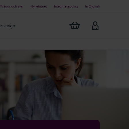
Frågor och svar
Nyhetsbrev
Integritetspolicy
In English
Visa min varukorg
sverige