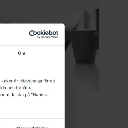
Om
 kakor är nödvändiga för att
kla och förbättra
om att klicka på "Hantera