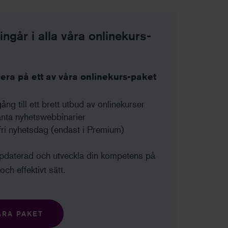
ngår i alla våra onlinekurs-
ra på ett av våra onlinekurs-paket
lgång till ett brett utbud av onlinekurser
nta nyhetswebbinarier
fri nyhetsdag (endast i Premium)
ppdaterad och utveckla din kompetens på
och effektivt sätt.
ÅRA PAKET