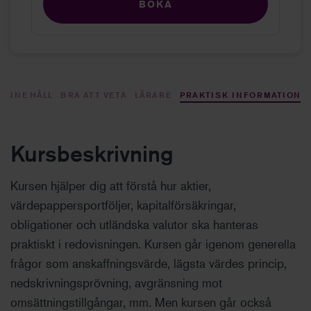
BOKA
SINNEHÅLL
BRA ATT VETA
LÄRARE
PRAKTISK INFORMATION
Kursbeskrivning
Kursen hjälper dig att förstå hur aktier,
värdepappersportföljer, kapitalförsäkringar,
obligationer och utländska valutor ska hanteras
praktiskt i redovisningen. Kursen går igenom generella
frågor som anskaffningsvärde, lägsta värdes princip,
nedskrivningsprövning, avgränsning mot
omsättningstillgångar, mm. Men kursen går också