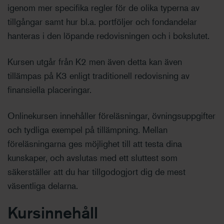
igenom mer specifika regler för de olika typerna av
tillgångar samt hur bl.a. portföljer och fondandelar
hanteras i den löpande redovisningen och i bokslutet.
Kursen utgår från K2 men även detta kan även
tillämpas på K3 enligt traditionell redovisning av
finansiella placeringar.
Onlinekursen innehåller föreläsningar, övningsuppgifter
och tydliga exempel på tillämpning. Mellan
föreläsningarna ges möjlighet till att testa dina
kunskaper, och avslutas med ett sluttest som
säkerställer att du har tillgodogjort dig de mest
väsentliga delarna.
Kursinnehåll