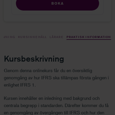
BOKA
RIVNING
KURSINNEHÅLL
LÄRARE
PRAKTISK INFORMATION
Kursbeskrivning
Genom denna onlinekurs får du en översiktlig
genomgång av hur IFRS ska tillämpas första gången i
enlighet IFRS 1.
Kursen innehåller en inledning med bakgrund och
centrala begrepp i standarden. Därefter kommer du få
en genomgång av övergången till IFRS och hur den