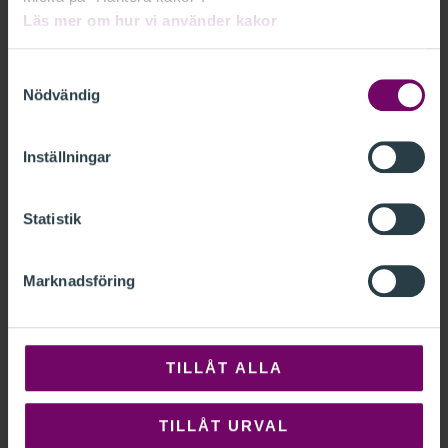
ALLA PAKET
Läs mer om hur vi använder kakor
Samtyckesval
Nödvändig
Inställningar
Statistik
Marknadsföring
TILLÅT ALLA
TILLÅT URVAL