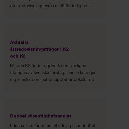
eller redovisningsbyrå i en föränderlig tid!
Aktuella
årsredovisningsfrågor i K2
och K3
K2 och K3 är de regelverk som vanligen
tillämpas av svenska företag. Denna kurs ger
dig kunskap om hur du upprättar bokslut och
årsredovisning utifrån dessa regelverk.
Dubbel väsentlighetsanalys
I denna kurs får du en utbildning i hur dubbel