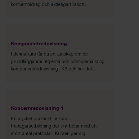
koncernbidrag och aktieägartillskott.
Komponentredovisning
I denna kurs får du en kunskap om de
grundläggande reglerna och principerna kring
komponentredovisning i K3 och hur det
tillämpas i praktiken.
Koncernredovisning 1
En mycket praktiskt inriktad
tredagarsutbildning där vi arbetar med ett
stort antal praktikfall. Kursen ger dig