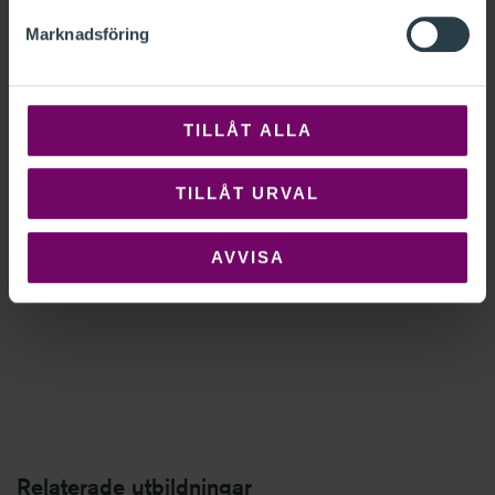
Marknadsföring
TILLÅT ALLA
TILLÅT URVAL
AVVISA
Relaterade utbildningar