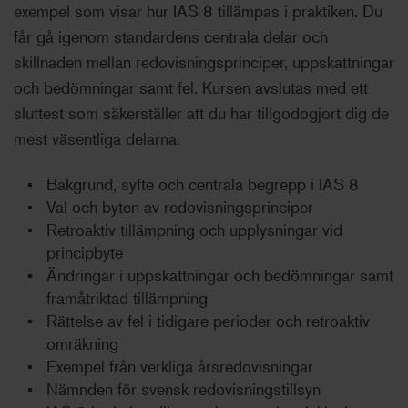
exempel som visar hur IAS 8 tillämpas i praktiken. Du
får gå igenom standardens centrala delar och
skillnaden mellan redovisningsprinciper, uppskattningar
och bedömningar samt fel. Kursen avslutas med ett
sluttest som säkerställer att du har tillgodogjort dig de
mest väsentliga delarna.
Bakgrund, syfte och centrala begrepp i IAS 8
Val och byten av redovisningsprinciper
Retroaktiv tillämpning och upplysningar vid
principbyte
Ändringar i uppskattningar och bedömningar samt
framåtriktad tillämpning
Rättelse av fel i tidigare perioder och retroaktiv
omräkning
Exempel från verkliga årsredovisningar
Nämnden för svensk redovisningstillsyn