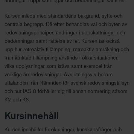
ändringar i uppskattningar och bedömningar samt fel.
Kursen inleds med standardens bakgrund, syfte och
centrala begrepp. Därefter behandlas val och byten av
redovisningsprinciper, ändringar i uppskattningar och
bedömningar samt rättelse av fel. Kursen tar också
upp hur retroaktiv tillämpning, retroaktiv omräkning och
framåtriktad tillämpning används i olika situationer,
vilka upplysningar som krävs samt exempel från
verkliga årsredovisningar. Avslutningsvis berörs
uttalanden från Nämnden för svensk redovisningstillsyn
och hur IAS 8 förhåller sig till annan normering såsom
K2 och K3.
Kursinnehåll
Kursen innehåller föreläsningar, kunskapsfrågor och