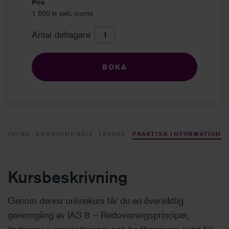
Pris
1 650 kr exkl. moms
Antal deltagare
BOKA
RIVNING
KURSINNEHÅLL
LÄRARE
PRAKTISK INFORMATION
Kursbeskrivning
Genom denna onlinekurs får du en översiktlig
genomgång av IAS 8 – Redovisningsprinciper,