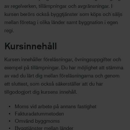
av regelverken, tillämpningar och avgränsningar. I
kursen berörs också byggtjänster som köps och säljs
mellan företag i olika länder samt byggnation i egen
regi.
Kursinnehåll
Kursen innehåller föreläsningar, övningsuppgifter och
exempel på tillämpningar. Du har möjlighet att stämma
av vad du lärt dig mellan föreläsningarna och genom
ett sluttest, som också säkerställer att du har
tillgodogjort dig kursens innehåll.
Moms vid arbete på annans fastighet
Fakturadatummetoden
Omvänd byggmoms
Byggtjänster mellan länder