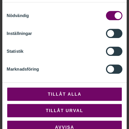
Samtyckesval
Nödvändig
Inställningar
Statistik
Marknadsföring
TILLÅT ALLA
TILLÅT URVAL
Relaterade utbildningar
AVVISA