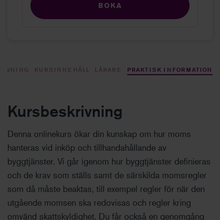
BOKA
RIVNING
KURSINNEHÅLL
LÄRARE
PRAKTISK INFORMATION
Kursbeskrivning
Denna onlinekurs ökar din kunskap om hur moms
hanteras vid inköp och tillhandahållande av
byggtjänster. Vi går igenom hur byggtjänster definieras
och de krav som ställs samt de särskilda momsregler
som då måste beaktas, till exempel regler för när den
utgående momsen ska redovisas och regler kring
omvänd skattskyldighet. Du får också en genomgång