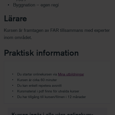
Byggnation – egen regi
Lärare
Kursen är framtagen av FAR tillsammans med experter
inom området.
Praktisk information
Du startar onlinekursen via
Mina utbildningar
Kursen är cirka 60 minuter
Du kan enkelt repetera avsnitt
Kursmaterial i pdf finns för utvalda kurser
Du har tillgång till kursen/filmen i 12 månader
Kursen ingår i alla våra onlinekurs-