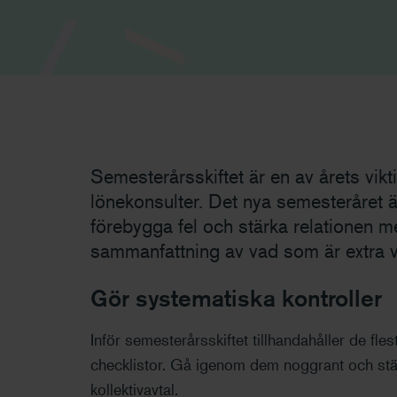
Semesterårsskiftet är en av årets vikt
lönekonsulter. Det nya semesteråret är 
förebygga fel och stärka relationen m
sammanfattning av vad som är extra vi
Gör systematiska kontroller
Inför semesterårsskiftet tillhandahåller de fle
checklistor. Gå igenom dem noggrant och st
kollektivavtal.