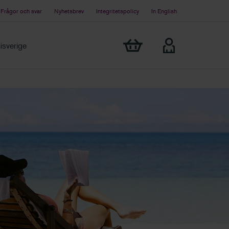
Frågor och svar
Nyhetsbrev
Integritetspolicy
In English
Visa min varukorg
sverige