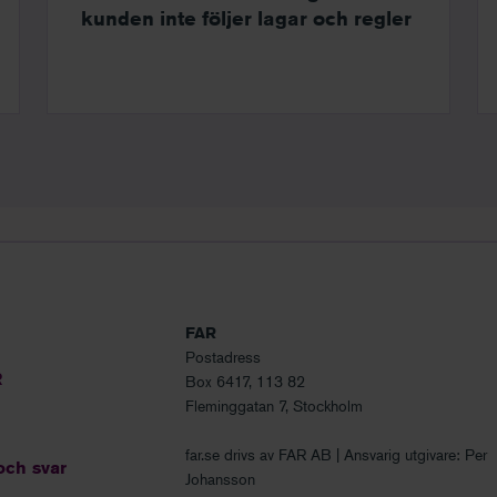
kunden inte följer lagar och regler
FAR
Postadress
R
Box 6417, 113 82
Fleminggatan 7, Stockholm
far.se drivs av FAR AB | Ansvarig utgivare: Per
och svar
Johansson