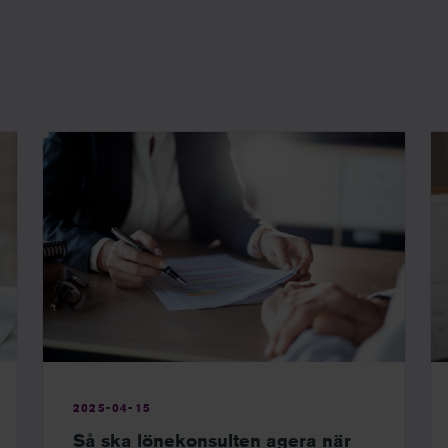
2025-04-15
Så ska lönekonsulten agera när