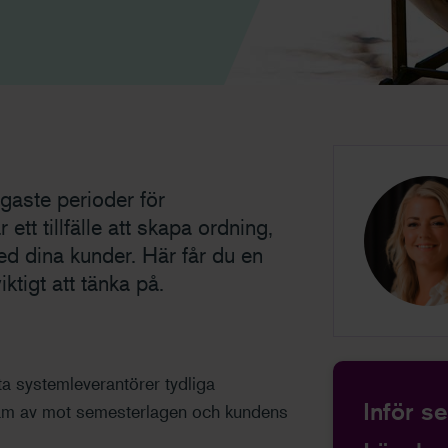
igaste perioder för
ett tillfälle att skapa ordning,
ed dina kunder. Här får du en
ktigt att tänka på.
sta systemleverantörer tydliga
Inför s
äm av mot semesterlagen och kundens