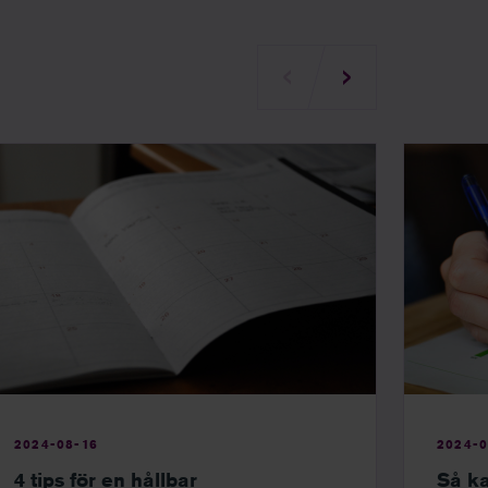
2024-08-16
2024-0
4 tips för en hållbar
Så ka