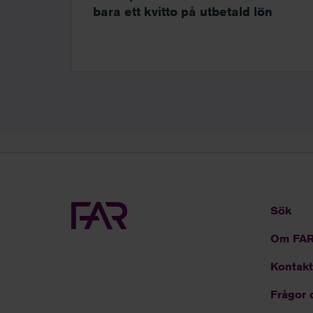
bara ett kvitto på utbetald lön
Sök
Om FA
Kontakt
Frågor 