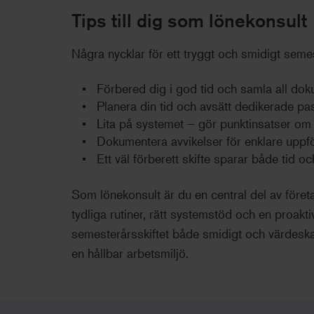
Tips till dig som lönekonsult
Några nycklar för ett tryggt och smidigt semes
Förbered dig i god tid och samla all do
Planera din tid och avsätt dedikerade pas
Lita på systemet – gör punktinsatser om i
Dokumentera avvikelser för enklare uppfö
Ett väl förberett skifte sparar både tid oc
Som lönekonsult är du en central del av föret
tydliga rutiner, rätt systemstöd och en proak
semesterårsskiftet både smidigt och värdeska
en hållbar arbetsmiljö.