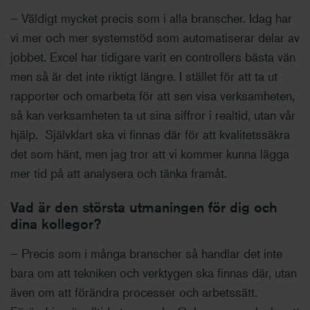
– Väldigt mycket precis som i alla branscher. Idag har
vi mer och mer systemstöd som automatiserar delar av
jobbet. Excel har tidigare varit en controllers bästa vän
men så är det inte riktigt längre. I stället för att ta ut
rapporter och omarbeta för att sen visa verksamheten,
så kan verksamheten ta ut sina siffror i realtid, utan vår
hjälp. Självklart ska vi finnas där för att kvalitetssäkra
det som hänt, men jag tror att vi kommer kunna lägga
mer tid på att analysera och tänka framåt.
Vad är den största utmaningen för dig och
dina kollegor?
– Precis som i många branscher så handlar det inte
bara om att tekniken och verktygen ska finnas där, utan
även om att förändra processer och arbetssätt.