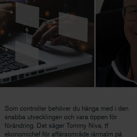
Som controller behöver du hänga med i den
snabba utvecklingen och vara öppen för
förändring. Det säger Tommy Niva, tf
ekonomichef för affärsområde järmalm på