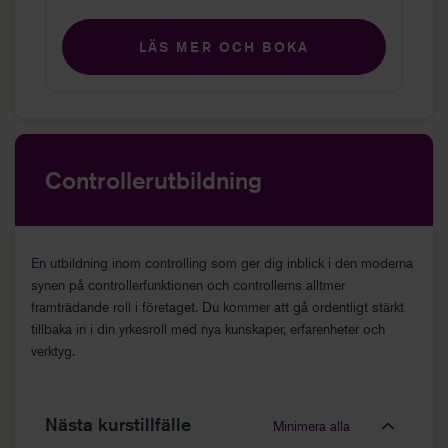
LÄS MER OCH BOKA
Controllerutbildning
En utbildning inom controlling som ger dig inblick i den moderna
synen på controllerfunktionen och controllerns alltmer
framträdande roll i företaget. Du kommer att gå ordentligt stärkt
tillbaka in i din yrkesroll med nya kunskaper, erfarenheter och
verktyg.
Nästa kurstillfälle
Minimera alla