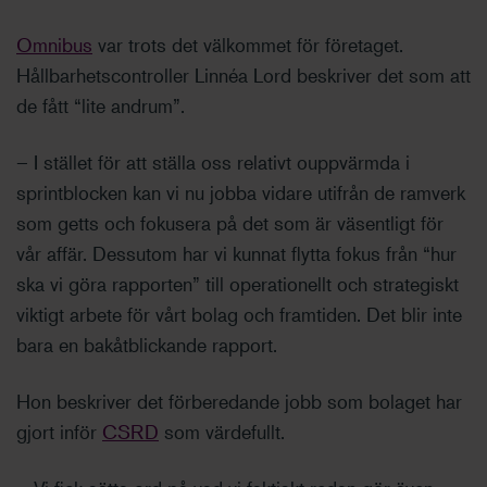
Omnibus
var trots det välkommet för företaget.
Hållbarhetscontroller Linnéa Lord beskriver det som att
de fått “lite andrum”.
– I stället för att ställa oss relativt ouppvärmda i
sprintblocken kan vi nu jobba vidare utifrån de ramverk
som getts och fokusera på det som är väsentligt för
vår affär. Dessutom har vi kunnat flytta fokus från “hur
ska vi göra rapporten” till operationellt och strategiskt
viktigt arbete för vårt bolag och framtiden. Det blir inte
bara en bakåtblickande rapport.
Hon beskriver det förberedande jobb som bolaget har
gjort inför
CSRD
som värdefullt.