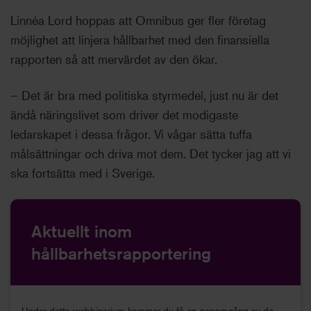
Linnéa Lord hoppas att Omnibus ger fler företag
möjlighet att linjera hållbarhet med den finansiella
rapporten så att mervärdet av den ökar.
– Det är bra med politiska styrmedel, just nu är det
ändå näringslivet som driver det modigaste
ledarskapet i dessa frågor. Vi vågar sätta tuffa
målsättningar och driva mot dem. Det tycker jag att vi
ska fortsätta med i Sverige.
Aktuellt inom
hållbarhetsrapportering
Under detta webbinarium kommer du få en genomgång av de