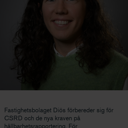
Fastighetsbolaget Diös förbereder sig för
CSRD och de nya kraven på
hållbarhetsrapportering. För