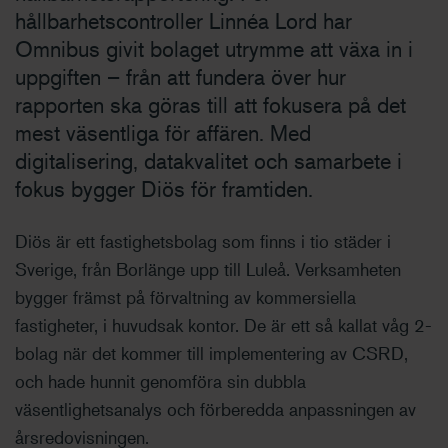
hållbarhetscontroller Linnéa Lord har
Omnibus givit bolaget utrymme att växa in i
uppgiften – från att fundera över hur
rapporten ska göras till att fokusera på det
mest väsentliga för affären. Med
digitalisering, datakvalitet och samarbete i
fokus bygger Diös för framtiden.
Diös är ett fastighetsbolag som finns i tio städer i
Sverige, från Borlänge upp till Luleå. Verksamheten
bygger främst på förvaltning av kommersiella
fastigheter, i huvudsak kontor. De är ett så kallat våg 2-
bolag när det kommer till implementering av CSRD,
och hade hunnit genomföra sin dubbla
väsentlighetsanalys och förberedda anpassningen av
årsredovisningen.