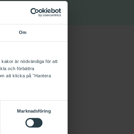
Om
 kakor är nödvändiga för att
kla och förbättra
om att klicka på "Hantera
Marknadsföring