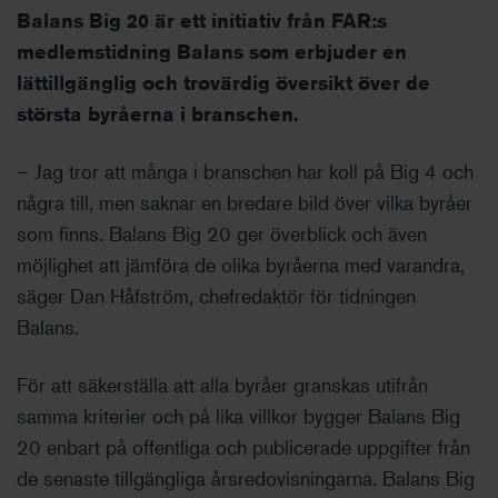
Balans Big 20 är ett initiativ från FAR:s
medlemstidning Balans som erbjuder en
lättillgänglig och trovärdig översikt över de
största byråerna i branschen.
– Jag tror att många i branschen har koll på Big 4 och
några till, men saknar en bredare bild över vilka byråer
som finns. Balans Big 20 ger överblick och även
möjlighet att jämföra de olika byråerna med varandra,
säger Dan Håfström, chefredaktör för tidningen
Balans.
För att säkerställa att alla byråer granskas utifrån
samma kriterier och på lika villkor bygger Balans Big
20 enbart på offentliga och publicerade uppgifter från
de senaste tillgängliga årsredovisningarna. Balans Big