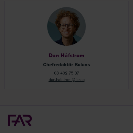
Dan Håfström
Chefredaktör Balans
08-402 75 37
dan.hafstrom@far.se