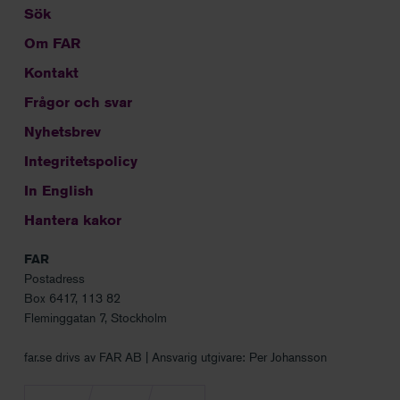
Sök
Om FAR
Kontakt
Frågor och svar
Nyhetsbrev
Integritetspolicy
In English
Hantera kakor
FAR
Postadress
Box 6417, 113 82
Fleminggatan 7, Stockholm
far.se drivs av FAR AB | Ansvarig utgivare: Per Johansson