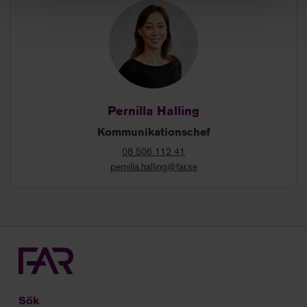
Pernilla Halling
Kommunikationschef
08 506 112 41
pernilla.halling@far.se
Sök