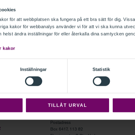
cookies
or för att webbplatsen ska fungera på ett bra sätt för dig. Vissa
iga kakor för webbanalys använder vi för att vi ska kunna utvec
helst ändra inställningar för eller återkalla dina samtycken gen
 känna till inför bokslutet 2025. Gäster:
r kakor
list på Aspia Camilla Carlsson,
Reko-podden
.
Ny
Var vänlig
ti
talet leds av FAR:s
Inställningar
Statistik
denna podca
TILLÅT URVAL
FAR
Postadress
R
Box 6417, 113 82