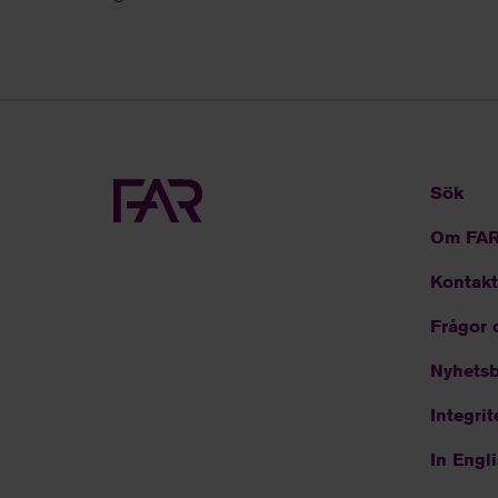
Sök
Om FA
Kontakt
Frågor 
Nyhetsb
Integrit
In Engl