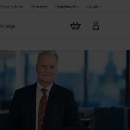
Frågor och svar
Nyhetsbrev
Integritetspolicy
In English
Visa min varukorg
sverige