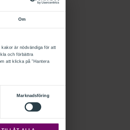
Om
 kakor är nödvändiga för att
kla och förbättra
om att klicka på "Hantera
Marknadsföring
TILLÅT ALLA