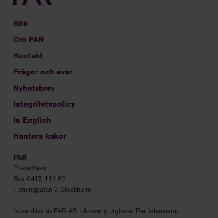
Sök
Om FAR
Kontakt
Frågor och svar
Nyhetsbrev
Integritetspolicy
In English
Hantera kakor
FAR
Postadress
Box 6417, 113 82
Fleminggatan 7, Stockholm
far.se drivs av FAR AB | Ansvarig utgivare: Per Johansson