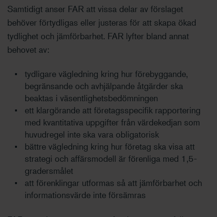
Samtidigt anser FAR att vissa delar av förslaget
behöver förtydligas eller justeras för att skapa ökad
tydlighet och jämförbarhet. FAR lyfter bland annat
behovet av:
tydligare vägledning kring hur förebyggande,
begränsande och avhjälpande åtgärder ska
beaktas i väsentlighetsbedömningen
ett klargörande att företagsspecifik rapportering
med kvantitativa uppgifter från värdekedjan som
huvudregel inte ska vara obligatorisk
bättre vägledning kring hur företag ska visa att
strategi och affärsmodell är förenliga med 1,5-
gradersmålet
att förenklingar utformas så att jämförbarhet och
informationsvärde inte försämras