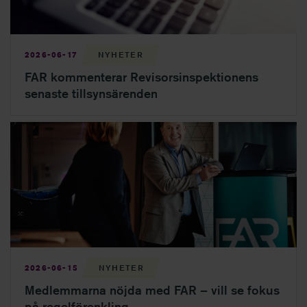
2026-06-17
NYHETER
FAR kommenterar Revisorsinspektionens
senaste tillsynsärenden
Medlemmarna nöjda med FAR – vill se fokus på regelförenkling
2026-06-15
NYHETER
Medlemmarna nöjda med FAR – vill se fokus
på regelförenkling