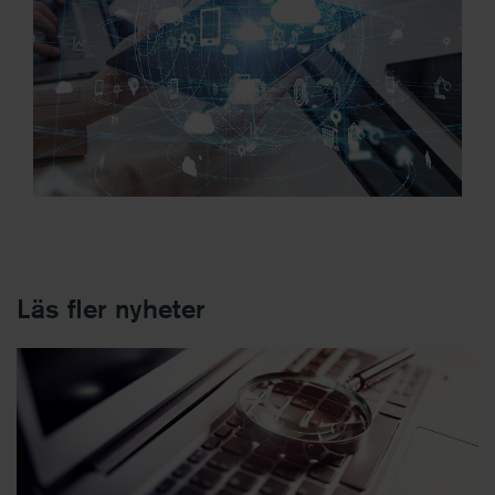
Läs fler nyheter
FAR kommenterar Revisorsinspektionens senaste tillsynsärende