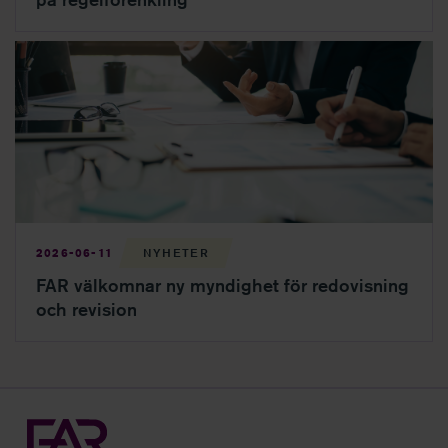
FAR välkomnar ny myndighet för redovisning och revision
2026-06-11
NYHETER
FAR välkomnar ny myndighet för redovisning
och revision