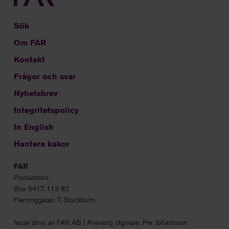
Sök
Om FAR
Kontakt
Frågor och svar
Nyhetsbrev
Integritetspolicy
In English
Hantera kakor
FAR
Postadress
Box 6417, 113 82
Fleminggatan 7, Stockholm
far.se drivs av FAR AB | Ansvarig utgivare: Per Johansson