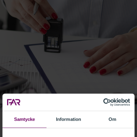
Samtycke
Information
Om
FAR och Srf konsulterna har inlett ett