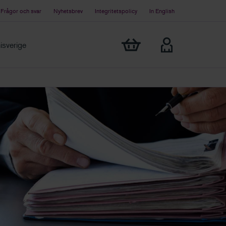
Frågor och svar
Nyhetsbrev
Integritetspolicy
In English
Visa min varukorg
sverige