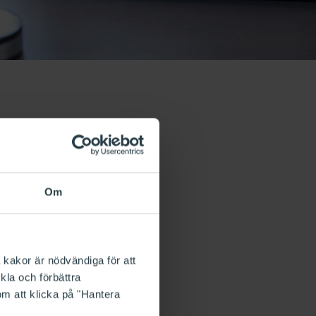
Om
 kakor är nödvändiga för att
kla och förbättra
om att klicka på "Hantera