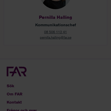
Pernilla Halling
Kommunikationschef
08 506 112 41
pernilla.halling@far.se
Sök
Om FAR
Kontakt
Frågor och svar