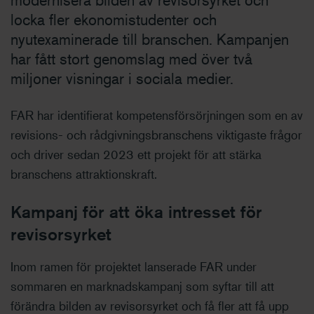
modernisera bilden av revisorsyrket och
locka fler ekonomistudenter och
nyutexaminerade till branschen. Kampanjen
har fått stort genomslag med över två
miljoner visningar i sociala medier.
FAR har identifierat kompetensförsörjningen som en av
revisions- och rådgivningsbranschens viktigaste frågor
och driver sedan 2023 ett projekt för att stärka
branschens attraktionskraft.
Kampanj för att öka intresset för
revisorsyrket
Inom ramen för projektet lanserade FAR under
sommaren en marknadskampanj som syftar till att
förändra bilden av revisorsyrket och få fler att få upp