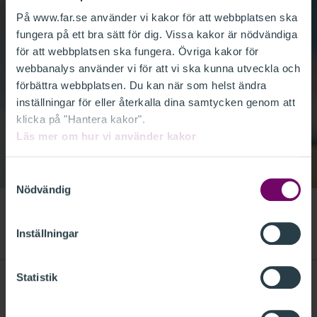
På www.far.se använder vi kakor för att webbplatsen ska
fungera på ett bra sätt för dig. Vissa kakor är nödvändiga
för att webbplatsen ska fungera. Övriga kakor för
webbanalys använder vi för att vi ska kunna utveckla och
förbättra webbplatsen. Du kan när som helst ändra
inställningar för eller återkalla dina samtycken genom att
klicka på "Hantera kakor".
Läs mer om hur vi använder kakor
Samtyckesval
Nödvändig
Inställningar
Statistik