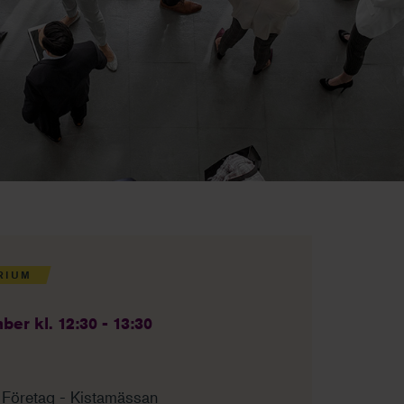
RIUM
er kl. 12:30 - 13:30
Företag - Kistamässan