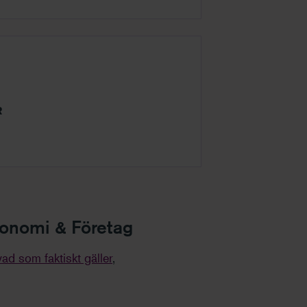
R
Ekonomi & Företag
ad som faktiskt gäller
,