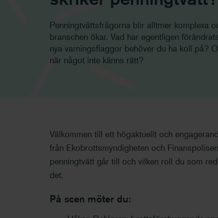
Penningtvättsfrågorna blir alltmer komplexa o
branschen ökar. Vad har egentligen förändrats
nya varningsflaggor behöver du ha koll på? 
när något inte känns rätt?
Välkommen till ett högaktuellt och engageran
från Ekobrottsmyndigheten och Finanspolisen f
penningtvätt går till och vilken roll du som re
det.
På scen möter du: