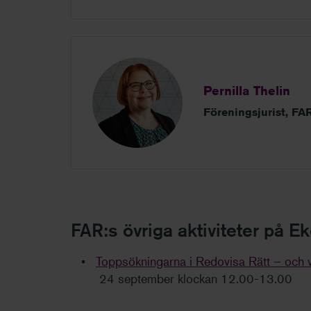
Pernilla Thelin
Föreningsjurist, FA
FAR:s övriga aktiviteter på 
Toppsökningarna i Redovisa Rätt – och v
24 september klockan 12.00-13.00