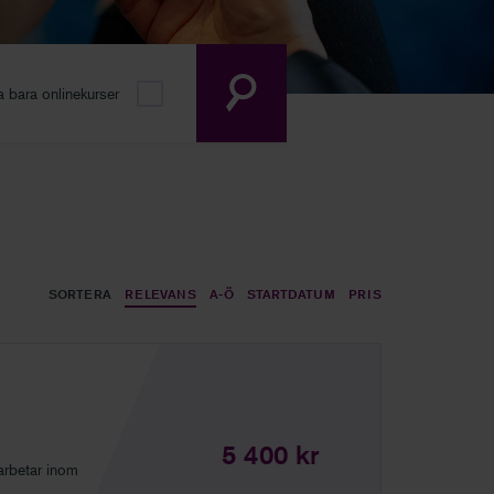
a bara onlinekurser
SÖK
SORTERA
RELEVANS
A-Ö
STARTDATUM
PRIS
5 400 kr
 arbetar inom