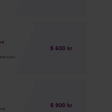
lut
5 600 kr
ttar bokslut
5 900 kr
ing.