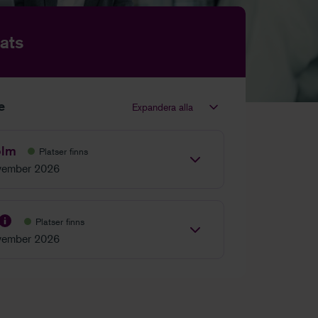
ats
le
Expandera alla
olm
Platser finns
vember 2026
Platser finns
vember 2026