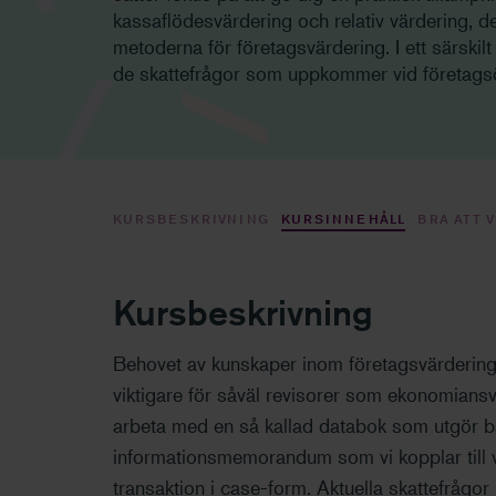
kassaflödesvärdering och relativ värdering, 
metoderna för företagsvärdering. I ett särskilt
de skattefrågor som uppkommer vid företagsö
KURSBESKRIVNING
KURSINNEHÅLL
BRA ATT 
Kursbeskrivning
Behovet av kunskaper inom företagsvärdering o
viktigare för såväl revisorer som ekonomiansv
arbeta med en så kallad databok som utgör ba
informationsmemorandum som vi kopplar till 
transaktion i case-form. Aktuella skattefrågor 