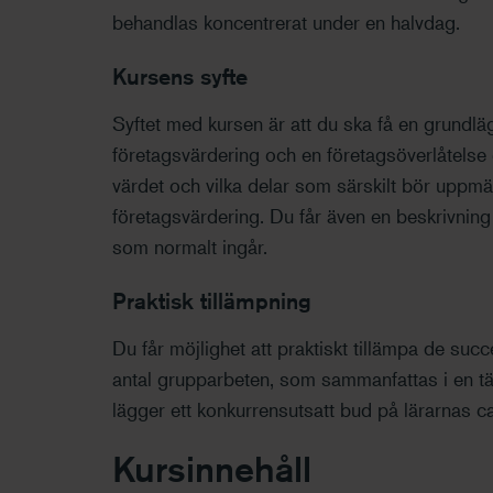
behandlas koncentrerat under en halvdag.
Kursens syfte
Syftet med kursen är att du ska få en grundlä
företagsvärdering och en företagsöverlåtelse g
värdet och vilka delar som särskilt bör upp
företagsvärdering. Du får även en beskrivnin
som normalt ingår.
Praktisk tillämpning
Du får möjlighet att praktiskt tillämpa de suc
antal grupparbeten, som sammanfattas i en täv
lägger ett konkurrensutsatt bud på lärarnas c
Kursinnehåll