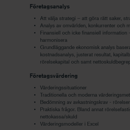
Företagsanalys
Att välja strategi – att göra rätt saker, s
Analys av omvärlden, konkurrenter och 
Finansiell och icke finansiell information -
harmonisera
Grundläggande ekonomisk analys baserat
kostnadsanalys, justerat resultat, kapita
rörelsekapital och samt nettoskuldbegre
Företagsvärdering
Värderingssituationer
Traditionella och moderna värderingsme
Bedömning av avkastningskrav - rörelseris
Praktiska frågor. Bland annat rörelsefasti
nettokassa/skuld
Värderingsmodeller i Excel