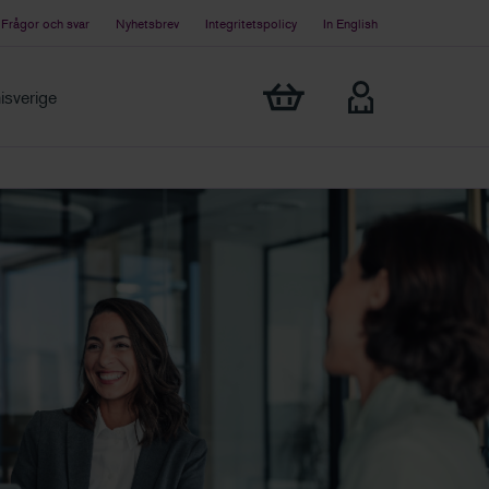
Frågor och svar
Nyhetsbrev
Integritetspolicy
In English
Visa min varukorg
sverige