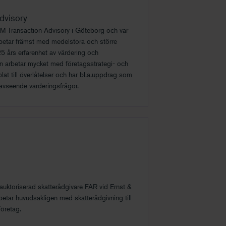
dvisory
M Transaction Advisory i Göteborg och var
betar främst med medelstora och större
5 års erfarenhet av värdering och
an arbetar mycket med företagsstrategi- och
lat till överlåtelser och har bl.a.uppdrag som
 avseende värderingsfrågor.
 auktoriserad skatterådgivare FAR vid Ernst &
etar huvudsakligen med skatterådgivning till
öretag.