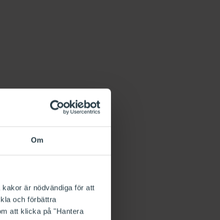
Om
 kakor är nödvändiga för att
kla och förbättra
om att klicka på "Hantera